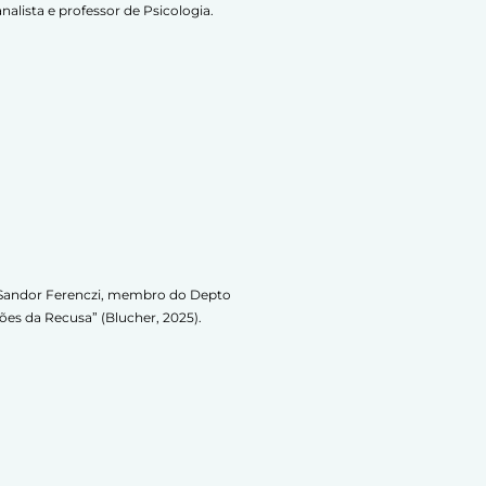
nalista e professor de Psicologia.
s Sandor Ferenczi, membro do Depto
es da Recusa” (Blucher, 2025).