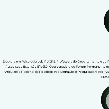
Doutora em Psicologia pela PUCRS. Professora do Departamento e do P
Pesquisas e Extensão E’léékò. Coordenadora do Fórum Permanente de
Articulação Nacional de Psicólogas/os Negras/os e Pesquisadoras/es (A
Brasi