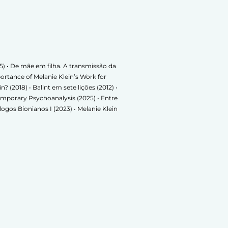
25) • De mãe em filha. A transmissão da
ortance of Melanie Klein’s Work for
(2018) • Balint em sete lições (2012) •
mporary Psychoanalysis (2025) • Entre
ogos Bionianos I (2023) • Melanie Klein