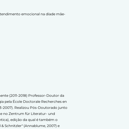
o atendimento emocional na díade mãe-
ente (2011-2018) Professor-Doutor da
gia pela École Doctorale Recherches en
03-2007). Realizou Pós-Doutorado junto
e no Zentrum für Literatur- und
tica), edição da qual é também o
d & Schnitzler" (Annablume, 2007) e