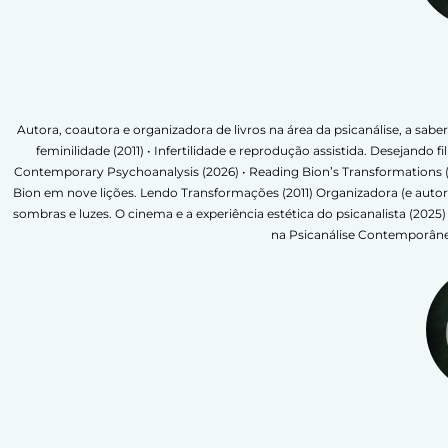
Autora, coautora e organizadora de livros na área da psicanálise, a sabe
feminilidade (2011) • Infertilidade e reprodução assistida. Desejand
Contemporary Psychoanalysis (2026) • Reading Bion’s Transformations (2025
Bion em nove lições. Lendo Transformações (2011) Organizadora (e aut
sombras e luzes. O cinema e a experiência estética do psicanalista (2025
na Psicanálise Contemporânea 