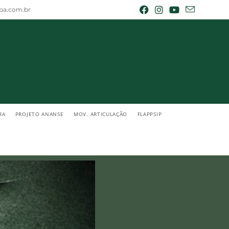
epa.com.br
RA
PROJETO ANANSE
MOV. ARTICULAÇÃO
FLAPPSIP