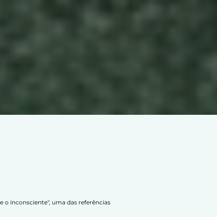
 e o inconsciente", uma das referências