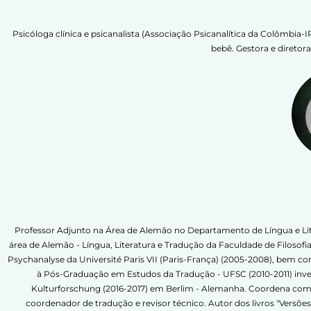
Psicóloga clínica e psicanalista (Associação Psicanalítica da Colômbi
bebê. Gestora e direto
Professor Adjunto na Área de Alemão no Departamento de Língua e Lite
área de Alemão - Língua, Literatura e Tradução da Faculdade de Filosof
Psychanalyse da Université Paris VII (Paris-França) (2005-2008), bem c
à Pós-Graduação em Estudos da Tradução - UFSC (2010-2011) inves
Kulturforschung (2016-2017) em Berlim - Alemanha. Coordena com G
coordenador de tradução e revisor técnico. Autor dos livros "Versões 