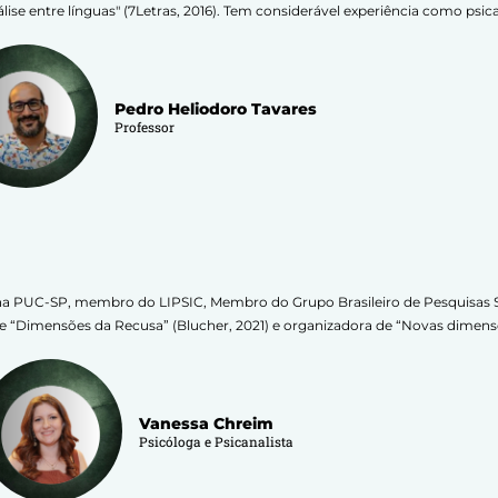
lise entre línguas" (7Letras, 2016). Tem considerável experiência como psica
Pedro Heliodoro Tavares
Professor
ca na PUC-SP, membro do LIPSIC, Membro do Grupo Brasileiro de Pesquisa
de “Dimensões da Recusa” (Blucher, 2021) e organizadora de “Novas dimensõ
Vanessa Chreim
Psicóloga e Psicanalista