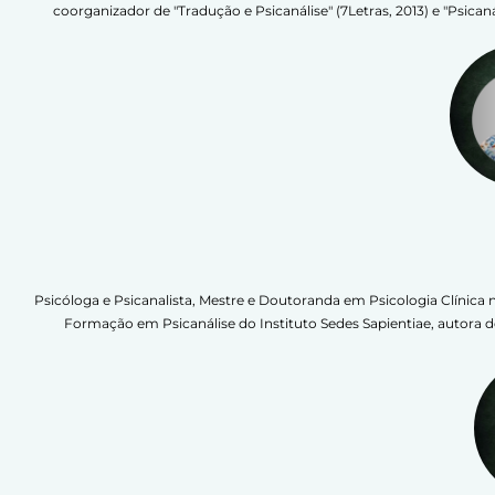
coorganizador de "Tradução e Psicanálise" (7Letras, 2013) e "Psicaná
Psicóloga e Psicanalista, Mestre e Doutoranda em Psicologia Clíni
Formação em Psicanálise do Instituto Sedes Sapientiae, autora 