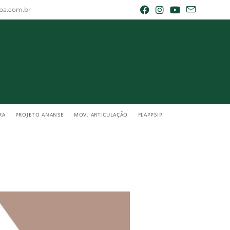
epa.com.br
RA
PROJETO ANANSE
MOV. ARTICULAÇÃO
FLAPPSIP