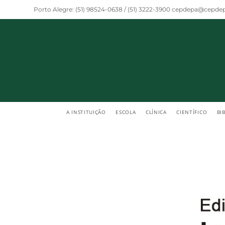
Porto Alegre: (51) 98524-0638 / (51) 3222-3900 cepdepa@cepdep
A INSTITUIÇÃO
ESCOLA
CLÍNICA
CIENTÍFICO
BI